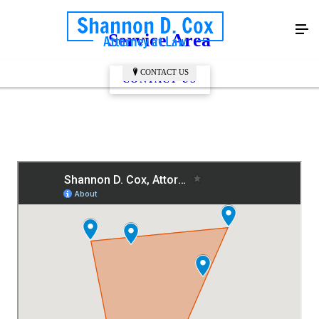
Service Area
CONTACT US
CONTACT US